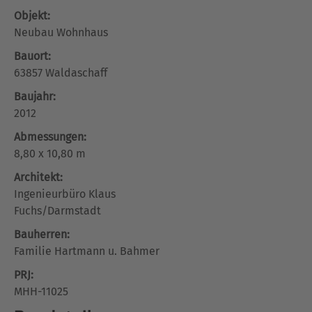
Objekt:
Neubau Wohnhaus
Bauort:
63857 Waldaschaff
Baujahr:
2012
Abmessungen:
8,80 x 10,80 m
Architekt:
Ingenieurbüro Klaus
Fuchs/Darmstadt
Bauherren:
Familie Hartmann u. Bahmer
PRJ:
MHH-11025