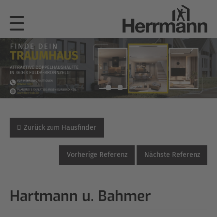
Zurück zum Hausfinder
Vorherige Referenz
Nächste Referenz
Hartmann u. Bahmer