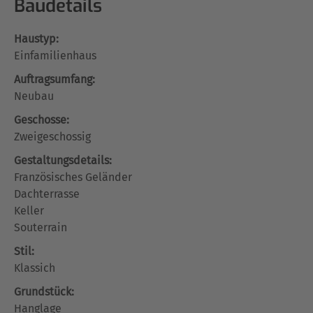
Baudetails
Haustyp:
Einfamilienhaus
Auftragsumfang:
Neubau
Geschosse:
Zweigeschossig
Gestaltungsdetails:
Französisches Geländer
Dachterrasse
Keller
Souterrain
Stil:
Klassich
Grundstück:
Hanglage