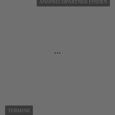
ANSPRECHPARTNER FINDEN
...
TERMINE