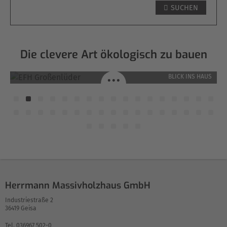
SUCHEN
Die clevere Art ökologisch zu bauen
EFH GROSSENLÜDER / GROSSENLÜDER
...
BLICK INS HAUS
Herrmann Massivholzhaus GmbH
Industriestraße 2
36419 Geisa
Tel. 036967 502-0