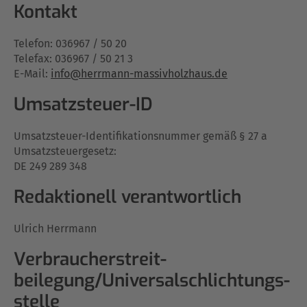
Kontakt
Telefon: 036967 / 50 20
Telefax: 036967 / 50 21 3
E-Mail:
info@herrmann-massivholzhaus.de
Umsatzsteuer-ID
Umsatzsteuer-Identifikationsnummer gemäß § 27 a
Umsatzsteuergesetz:
DE 249 289 348
Redaktionell verantwortlich
Ulrich Herrmann
Verbraucher­streit­
beilegung/Universal­schlichtungs­
stelle