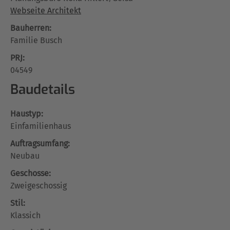
Webseite Architekt
Bauherren:
Familie Busch
PRJ:
04549
Baudetails
Haustyp:
Einfamilienhaus
Auftragsumfang:
Neubau
Geschosse:
Zweigeschossig
Stil:
Klassich