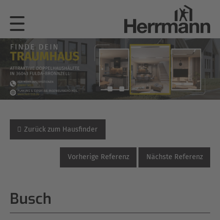
Zurück zum Hausfinder
Vorherige Referenz
Nächste Referenz
Busch