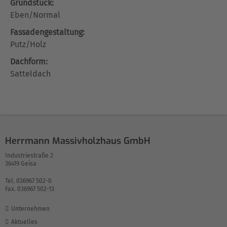
Grundstück:
Eben/Normal
Fassadengestaltung:
Putz/Holz
Dachform:
Satteldach
Herrmann Massivholzhaus GmbH
Industriestraße 2
36419 Geisa
Tel. 036967 502-0
Fax. 036967 502-13
Unternehmen
Aktuelles