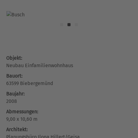
Objekt:
Neubau Einfamilienwohnhaus
Bauort:
63599 Biebergemünd
Baujahr:
2008
Abmessungen:
9,00 x 10,60 m
Architekt:
Planungsbüro Ilona Hillert/Geisa