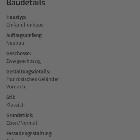
Baudetails
Haustyp:
Einfamilienhaus
Auftragsumfang:
Neubau
Geschosse:
Zweigeschossig
Gestaltungsdetails:
Französisches Geländer
Vordach
Stil:
Klassich
Grundstück:
Eben/Normal
Fassadengestaltung: