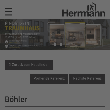
Zurück zum Hausfinder
Vorherige Referenz
Nächste Referenz
Böhler