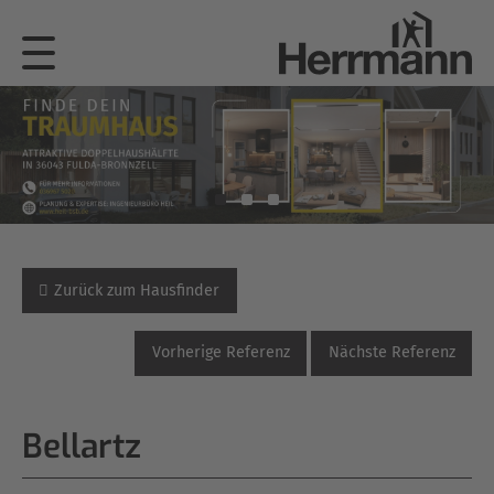
Zurück zum Hausfinder
Vorherige Referenz
Nächste Referenz
Bellartz