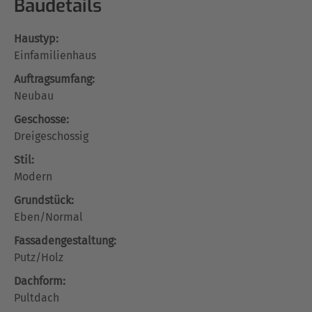
Baudetails
Haustyp:
Einfamilienhaus
Auftragsumfang:
Neubau
Geschosse:
Dreigeschossig
Stil:
Modern
Grundstück:
Eben/Normal
Fassadengestaltung:
Putz/Holz
Dachform:
Pultdach