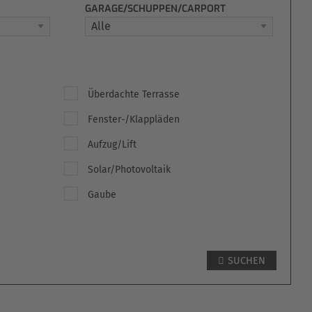
GARAGE/SCHUPPEN/CARPORT
Überdachte Terrasse
Fenster-/Klappläden
Aufzug/Lift
Solar/Photovoltaik
Gaube
SUCHEN
SCHMIDT / LANGENSELBOLD