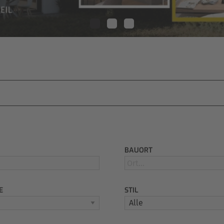
BAUORT
E
STIL