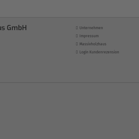
us GmbH
Unternehmen
Impressum
Massivholzhaus
Login Kundenrezension