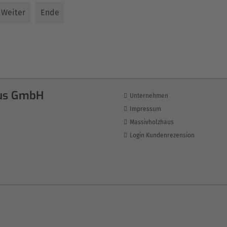
Weiter
Ende
us GmbH
Unternehmen
Impressum
Massivholzhaus
Login Kundenrezension