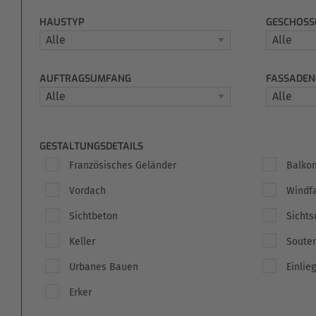
HAUSTYP
GESCHOSS
AUFTRAGSUMFANG
FASSADEN
GESTALTUNGSDETAILS
Französisches Geländer
Balko
Vordach
Windf
Sichtbeton
Sichts
Keller
Souter
Urbanes Bauen
Einlie
Erker