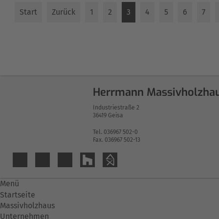
Start
Zurück
1
2
3
4
5
6
7
Herrmann Massivholzha
Industriestraße 2
36419 Geisa
Tel. 036967 502-0
Fax. 036967 502-13
Menü
Startseite
Massivholzhaus
Unternehmen