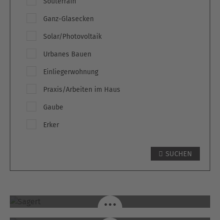
Souterrain
Ganz-Glasecken
Solar/Photovoltaik
Urbanes Bauen
Einliegerwohnung
Praxis/Arbeiten im Haus
Gaube
Erker
SUCHEN
SAGERT / GUXHAGEN
...
EFH WETZLAR / WETZLAR